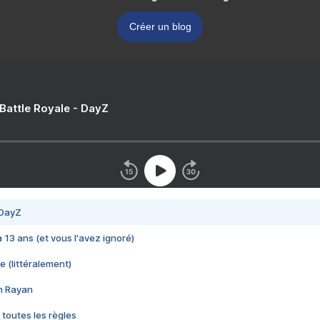
Créer un blog
 Battle Royale - DayZ
 DayZ
 a 13 ans (et vous l'avez ignoré)
e (littéralement)
im Rayan
 toutes les règles