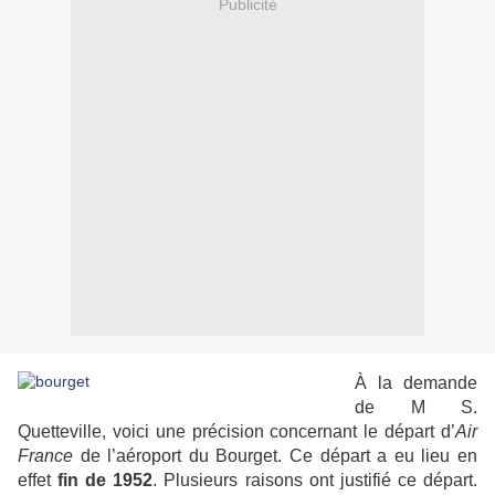
Publicité
À la demande
de M S.
Quetteville, voici une précision concernant le départ d’
Air
France
de l’aéroport du Bourget. Ce départ a eu lieu en
effet
fin de 1952
. Plusieurs raisons ont justifié ce départ.