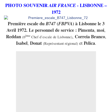
PHOTO SOUVENIR
- LISBONNE –
AIR FRANCE
1972
Première escale du
(
) à Lisbonne le 3
B747
FBPVA
Avril 1972. Le personnel de service :
Pimenta
moi
,
,
Reddan
Correia Branco
,
,
ème
(6
Chef d’escale de Lisbonne)
Isabel
Donat
Pelica
,
et
.
(Représentant régional)