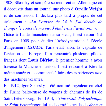
1908, Sikorsky et son père se rendirent en Allemagne où
Orville Wright
il découvrit dans un journal une photo d’
et de son avion. Il déclara plus tard à propos de cet
événement : «
En l’espace de 24 h, j’ai décidé de
changer le cours de ma vie. J'étudierais l’aviation…
».
Grâce à l’aide financière de sa sœur, il est retourné à
Paris en 1909 pour étudier l’aérodynamique à l’école
d’ingénieurs
ESTACA
. Paris était alors la capitale de
l’aviation en Europe. Il a rencontré plusieurs pilotes
Louis Blériot
français dont
, le premier homme à avoir
traversé la Manche en avion. Il est retourné à Kiev la
même année et a commencé à faire des expériences avec
des machines volantes.
En 1912, Igor Sikorsky a été nommé ingénieur en chef
de l'usine balto-russe de wagons de chemins de fer de
Saint-Pétersbourg. En 1914, l’
Université Polytechnique
de Saint-Pétersbourg
lui a décerné le grade de
docteur