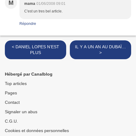
M
mama
01/06/2008 09:01
C'est un tres bel article.
Répondre
< DANIEL LOPES N’EST
IL Y A UN AN AU DUBAÏ…
PLUS
>
Hébergé par Canalblog
Top articles
Pages
Contact
Signaler un abus
C.G.U.
Cookies et données personnelles