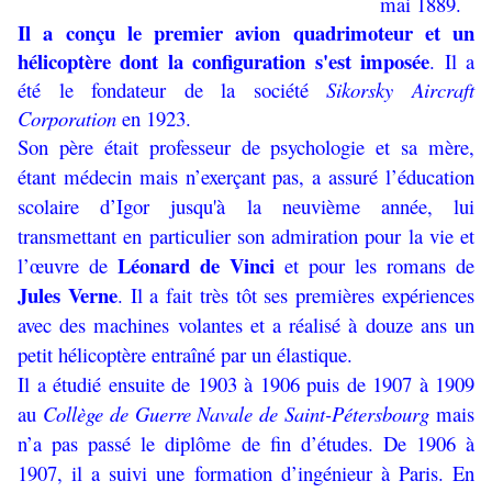
mai 1889.
Il a conçu le premier avion quadrimoteur et un
hélicoptère dont la configuration s'est imposée
. Il a
été le fondateur de la société
Sikorsky Aircraft
Corporation
en 1923.
Son père était professeur de psychologie et sa mère,
étant médecin mais n’exerçant pas, a assuré l’éducation
scolaire d’Igor jusqu'à la neuvième année, lui
transmettant en particulier son admiration pour la vie et
Léonard de Vinci
l’œuvre de
et pour les romans de
Jules Verne
. Il a fait très tôt ses premières expériences
avec des machines volantes et a réalisé à douze ans un
petit hélicoptère entraîné par un élastique.
Il a étudié ensuite de 1903 à 1906 puis de 1907 à 1909
au
Collège de Guerre Navale de Saint-Pétersbourg
mais
n’a pas passé le diplôme de fin d’études. De 1906 à
1907, il a suivi une formation d’ingénieur à Paris. En