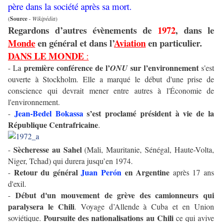
père dans la société après sa mort.
(
Source
-
Wikipédia
)
Regardons d’autres évènements de
1972
, dans le
Monde
en général et dans l’
Aviation
en particulier.
DANS LE MONDE
:
première conférence de l’
sur l’environnement
- La
ONU
s'est
ouverte à Stockholm. Elle a marqué le début d'une prise de
conscience qui devrait mener entre autres à l'Économie de
l'environnement.
Jean-Bedel Bokassa
s’est proclamé président à vie de la
-
République Centrafricaine
.
Sècheresse au Sahel
-
(Mali, Mauritanie, Sénégal, Haute-Volta,
Niger, Tchad) qui durera jusqu’en 1974.
Retour du général
Juan Perón
en Argentine
-
après 17 ans
d'exil.
Début d'un mouvement de grève des camionneurs qui
-
paralysera le Chili
. Voyage d’Allende à Cuba et en Union
Poursuite des nationalisations au Chili
soviétique.
ce qui avive