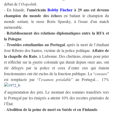
début de l’
Ostpolitik
.
l'américain
Bobby Fischer
à 29 ans est devenu
- En Islande,
champion du monde des échecs
en battant le champion du
monde sortant, le russe Boris Spassky, à l'issue d'un match
mémorable.
Rétablissement des relations diplomatiques entre la RFA et
-
la Pologne
.
Troubles estudiantins au Portugal
-
, après la mort de l’étudiant
Affaire de
José Ribeiro dos Santos, victime de la police politique.
la chapelle du Rato
, à Lisbonne. Des chrétiens, réunis pour prier
et réfléchir sur la guerre coloniale qui durait depuis onze ans, ont
été délogés par la police et ceux d’entre eux qui étaient
fonctionnaires ont été exclus de la fonction publique. La “
censure
”
est
remplacée par “
l’examen préalable
” au Portugal… 17%
d’augmentation des prix. Le montant des sommes transférés vers
le Portugal par les émigrés a atteint 10% des recettes générales de
l’État.
Abolition de la peine de mort en Suède et en Finlande
-
.