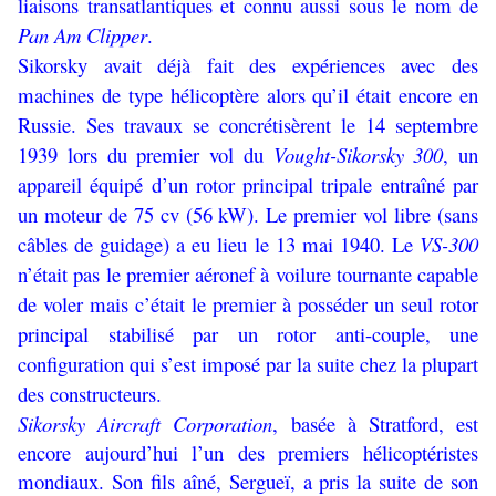
liaisons transatlantiques et connu aussi sous le nom de
Pan Am Clipper
.
Sikorsky avait déjà fait des expériences avec des
machines de type hélicoptère alors qu’il était encore en
Russie. Ses travaux se concrétisèrent le 14 septembre
1939 lors du premier vol du
Vought-Sikorsky 300
, un
appareil équipé d’un rotor principal tripale entraîné par
un moteur de 75 cv (56 kW). Le premier vol libre (sans
câbles de guidage) a eu lieu le 13 mai 1940. Le
VS-300
n’était pas le premier aéronef à voilure tournante capable
de voler mais c’était le premier à posséder un seul rotor
principal stabilisé par un rotor anti-couple, une
configuration qui s’est imposé par la suite chez la plupart
des constructeurs.
Sikorsky Aircraft Corporation
, basée à Stratford, est
encore aujourd’hui l’un des premiers hélicoptéristes
mondiaux. Son fils aîné, Sergueï, a pris la suite de son