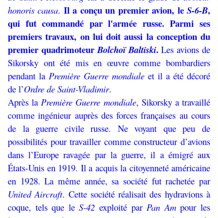
Il a conçu un premier avion, le
,
honoris causa
.
S-6-B
qui fut commandé par l'armée russe. Parmi ses
premiers travaux, on lui doit aussi la conception du
premier quadrimoteur
.
Bolchoï Baltiski
Les avions de
Sikorsky ont été mis en œuvre comme bombardiers
pendant la
Première Guerre mondiale
et il a été décoré
de l’
Ordre de Saint-Vladimir
.
Après la
Première Guerre mondiale
, Sikorsky a travaillé
comme ingénieur auprès des forces françaises au cours
de la guerre civile russe. Ne voyant que peu de
possibilités pour travailler comme constructeur d’avions
dans l’Europe ravagée par la guerre, il a émigré aux
États-Unis en 1919. Il a acquis la citoyenneté américaine
en 1928. La même année, sa société fut rachetée par
United Aircraft
. Cette société réalisait des hydravions à
coque, tels que le
S-42
exploité par
Pan Am
pour les