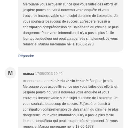
Merouane vous accueillir sur ce que vous faites des efforts et
j'espère pouvoir ouvrir à nouveau votre enquête et vous
trouverez inconcevable sur le sujet du crime de Lockerbie. Je
vous souhaite beaucoup de succès. Et j'espère réussir à
constipation compréhension de Balsaharin du criminel le plus
dangereux. Pour votre information, il n'y a pas le plus facile
leur tout enquêteur qui peut attraper très simplement. Je vous
remercie. Manaa merouane nè le 18-06-1978
Répondre
M
manaa
17/08/2013 10:49
manaa merouane<br /> <br /> <br /> <br /> Bonjour, je suis
Merouane vous accueillir sur ce que vous faites des efforts et
j'espère pouvoir ouvrir à nouveau votre enquête et vous
trouverez inconcevable sur le sujet du crime de Lockerbie. Je
vous souhaite beaucoup de succès. Et j'espère réussir à
constipation compréhension de Balsaharin du criminel le plus
dangereux. Pour votre information, il n'y a pas le plus facile
leur tout enquêteur qui peut attraper très simplement. Je vous
remercie. Manaa merouane nè le 18-06-1978