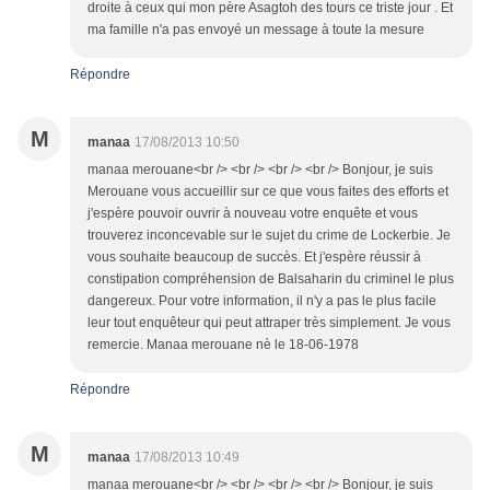
droite à ceux qui mon père Asagtoh des tours ce triste jour . Et
ma famille n'a pas envoyé un message à toute la mesure
Répondre
M
manaa
17/08/2013 10:50
manaa merouane<br /> <br /> <br /> <br /> Bonjour, je suis
Merouane vous accueillir sur ce que vous faites des efforts et
j'espère pouvoir ouvrir à nouveau votre enquête et vous
trouverez inconcevable sur le sujet du crime de Lockerbie. Je
vous souhaite beaucoup de succès. Et j'espère réussir à
constipation compréhension de Balsaharin du criminel le plus
dangereux. Pour votre information, il n'y a pas le plus facile
leur tout enquêteur qui peut attraper très simplement. Je vous
remercie. Manaa merouane nè le 18-06-1978
Répondre
M
manaa
17/08/2013 10:49
manaa merouane<br /> <br /> <br /> <br /> Bonjour, je suis