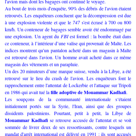
l'avion mais dont les bagages ont continué le voyage.
Au bout de trois mois d'enquête, 90% des débris de l'avion étaient
retrouvés. Les enquêteurs concluent que la décompression est due
à une explosion violente et que le
747
s'est écrasé à 700 ou 800
km/h. Un conteneur de bagages semble avoir été endommagé par
une explosion. Un agent du
FBI
est formel : la bombe était dans
ce conteneur, à l’intérieur d’une valise qui provenait de Malte. Les
indices montrent qu'un pantalon acheté dans un magasin à Malte
est retrouvé dans l'avion. Un homme avait acheté dans ce même
magasin des vêtements et un parapluie.
Un des 20 minuteurs d’une marque suisse, vendu à la Libye, a été
retrouvé sur le lieu du crash de l'avion. Les enquêteurs font le
rapprochement entre l'attentat de Lockerbie et l'attaque sur Tripoli
fille adoptive de Mouammar Kadhafi
en 1986 qui avait tué la
.
Les soupçons de la communauté internationale s‘étaient
initialement portés sur la Syrie, l'Iran, ainsi que des groupes
dissidents palestiniens. Pourtant, petit à petit, la Libye de
Mouammar Kadhafi
se retrouve accusée de l'attentat et se voit
sommée de livrer deux de ses ressortissants, contre lesquels un
mandat d'arrêt international est délivré en 1991 : ils sont accusés