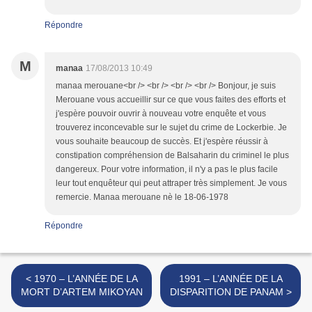
Répondre
M
manaa
17/08/2013 10:49
manaa merouane<br /> <br /> <br /> <br /> Bonjour, je suis
Merouane vous accueillir sur ce que vous faites des efforts et
j'espère pouvoir ouvrir à nouveau votre enquête et vous
trouverez inconcevable sur le sujet du crime de Lockerbie. Je
vous souhaite beaucoup de succès. Et j'espère réussir à
constipation compréhension de Balsaharin du criminel le plus
dangereux. Pour votre information, il n'y a pas le plus facile
leur tout enquêteur qui peut attraper très simplement. Je vous
remercie. Manaa merouane nè le 18-06-1978
Répondre
< 1970 – L’ANNÉE DE LA
1991 – L’ANNÉE DE LA
MORT D’ARTEM MIKOYAN
DISPARITION DE PANAM >