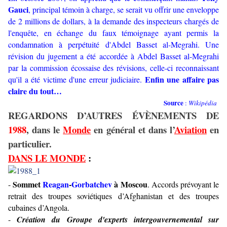
Gauci
, principal témoin à charge, se serait vu offrir une enveloppe
de 2 millions de dollars, à la demande des inspecteurs chargés de
l'enquête, en échange du faux témoignage ayant permis la
condamnation à perpétuité d'Abdel Basset al-Megrahi. Une
révision du jugement a été accordée à Abdel Basset al-Megrahi
par la commission écossaise des révisions, celle-ci reconnaissant
Enfin une affaire pas
qu'il a été victime d'une erreur judiciaire.
claire du tout…
Source
:
Wikipédia
REGARDONS D’AUTRES ÉVÈNEMENTS DE
1988
, dans le
Monde
en général et dans l’
Aviation
en
particulier.
DANS LE MONDE
:
Sommet
Reagan
-
Gorbatchev
à Moscou
-
. Accords prévoyant le
retrait des troupes soviétiques d’Afghanistan et des troupes
cubaines d’Angola.
-
Création du Groupe d'experts intergouvernemental
sur