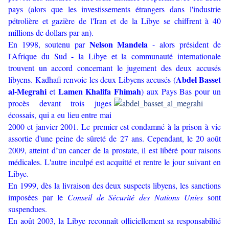
pays (alors que les investissements étrangers dans l'industrie
pétrolière et gazière de l'Iran et de la Libye se chiffrent à 40
millions de dollars par an).
Nelson Mandela
En 1998, soutenu par
- alors président de
l'Afrique du Sud - la Libye et la communauté internationale
trouvent un accord concernant le jugement des deux accusés
Abdel Basset
libyens. Kadhafi renvoie les deux Libyens accusés (
al-Megrahi
Lamen Khalifa Fhimah
et
)
aux Pays Bas pour un
procès devant trois juges
écossais, qui a eu lieu entre mai
2000 et janvier 2001. Le premier est condamné à la prison à vie
assortie d'une peine de sûreté de 27 ans. Cependant, le 20 août
2009, atteint d’un cancer de la prostate, il est libéré pour raisons
médicales. L'autre inculpé est acquitté et rentre le jour suivant en
Libye.
En 1999, dès la livraison des deux suspects libyens, les sanctions
imposées par le
Conseil de Sécurité des Nations Unies
sont
suspendues.
En août 2003, la Libye reconnaît officiellement sa responsabilité