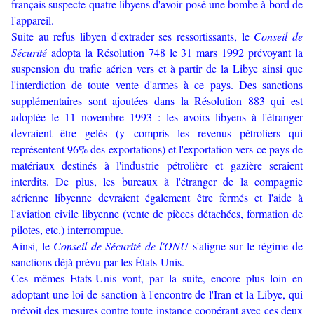
français suspecte quatre libyens d'avoir posé une bombe à bord de
l'appareil.
Suite au refus libyen d'extrader ses ressortissants, le
Conseil de
Sécurité
adopta la Résolution 748 le 31 mars 1992 prévoyant la
suspension du trafic aérien vers et à partir de la Libye ainsi que
l'interdiction de toute vente d'armes à ce pays. Des sanctions
supplémentaires sont ajoutées dans la Résolution 883 qui est
adoptée le 11 novembre 1993 : les avoirs libyens à l'étranger
devraient être gelés (y compris les revenus pétroliers qui
représentent 96% des exportations) et l'exportation vers ce pays de
matériaux destinés à l'industrie pétrolière et gazière seraient
interdits. De plus, les bureaux à l'étranger de la compagnie
aérienne libyenne devraient également être fermés et l'aide à
l'aviation civile libyenne (vente de pièces détachées, formation de
pilotes, etc.) interrompue.
Ainsi, le
Conseil de Sécurité de l'ONU
s'aligne sur le régime de
sanctions déjà prévu par les États-Unis.
Ces mêmes Etats-Unis vont, par la suite, encore plus loin en
adoptant une loi de sanction à l'encontre de l'Iran et la Libye, qui
prévoit des mesures contre toute instance coopérant avec ces deux