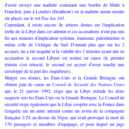
d'avoir envoyé une mallette contenant une bombe de Malte à
Francfort, puis à Londres (Heathrow) où la mallette aurait ensuite
été placée sur le vol
Pan Am 103
.
Cependant, il existe encore de sérieux doutes sur l'implication
réelle de la Libye dans cet attentat et ces accusations n'ont pas mis
fin aux rumeurs d'implication syrienne, iranienne, palestinienne et
même celle de l'Afrique du Sud. D'autant plus que sur les 2
accusés, un a été acquitté et la validité des 2 témoins ayant mis en
accusation le second Libyen est remise en cause (le premier
témoin s'est rétracté, le second est accusé d'avoir touché une
enveloppe de la part des enquêteurs).
Malgré ces doutes, les États-Unis et la Grande Bretagne ont
obtenu gain de cause au
Conseil de Sécurité des Nations
Unies
qui, le 21 janvier 1992, exige que la Libye extrade les deux
suspects vers les États-Unis ou la Grande Bretagne. Le Conseil de
sécurité exige également que la Libye coopère avec la France dans
l'enquête sur un autre attentat contre un avion de la compagnie
française
UTA
au-dessus du Niger, qui avait provoqué la mort de
170 passagers et membres d'équipage, et pour lequel un juge