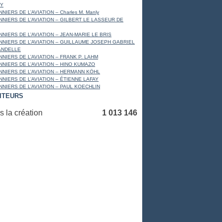
Y
NIERS DE L’AVIATION – Charles M. Manly
NNIERS DE L’AVIATION – GILBERT LE LASSEUR DE
NNIERS DE L’AVIATION – JEAN-MARIE LE BRIS
NNIERS DE L’AVIATION – GUILLAUME JOSEPH GABRIEL
ANDELLE
NNIERS DE L’AVIATION – FRANK P. LAHM
NNIERS DE L’AVIATION – HINO KUMAZO
NNIERS DE L’AVIATION – HERMANN KÖHL
NNIERS DE L’AVIATION – ÉTIENNE LAFAY
NNIERS DE L’AVIATION – PAUL KOECHLIN
SITEURS
 la création
1 013 146