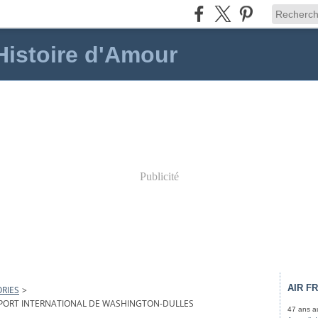
 Histoire d'Amour
Publicité
AIR F
RIES
>
ROPORT INTERNATIONAL DE WASHINGTON-DULLES
47 ans au