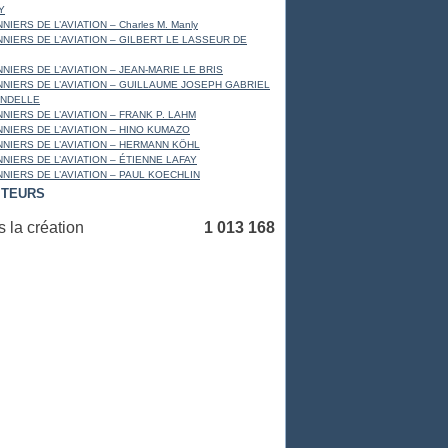
Y
NIERS DE L’AVIATION – Charles M. Manly
NNIERS DE L’AVIATION – GILBERT LE LASSEUR DE
NIERS DE L’AVIATION – JEAN-MARIE LE BRIS
NNIERS DE L’AVIATION – GUILLAUME JOSEPH GABRIEL
ANDELLE
NIERS DE L’AVIATION – FRANK P. LAHM
NNIERS DE L’AVIATION – HINO KUMAZO
NNIERS DE L’AVIATION – HERMANN KÖHL
NNIERS DE L’AVIATION – ÉTIENNE LAFAY
NNIERS DE L’AVIATION – PAUL KOECHLIN
ITEURS
 la création
1 013 168