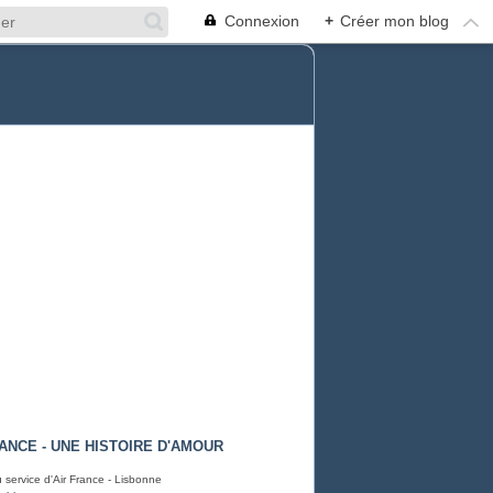
Connexion
+
Créer mon blog
RANCE - UNE HISTOIRE D'AMOUR
 service d'Air France - Lisbonne