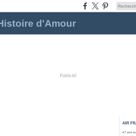
 Histoire d'Amour
Publicité
AIR F
47 ans au