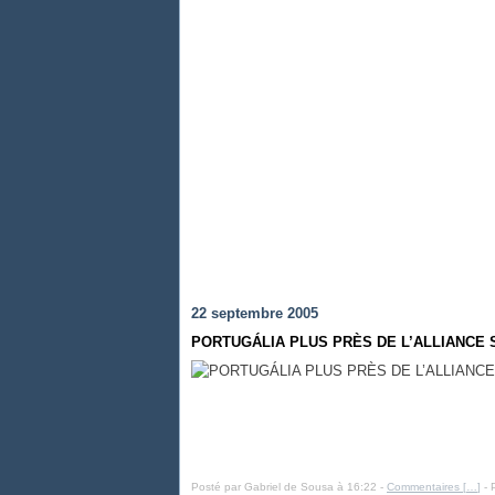
22 septembre 2005
PORTUGÁLIA PLUS PRÈS DE L’ALLIANCE
Posté par Gabriel de Sousa à 16:22 -
Commentaires [
…
]
- 