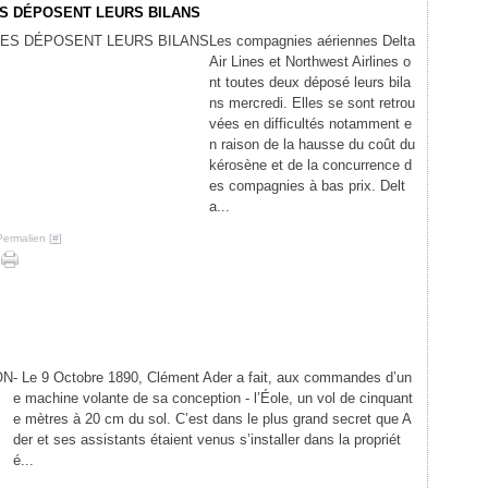
ES DÉPOSENT LEURS BILANS
Les compagnies aériennes Delta
Air Lines et Northwest Airlines o
nt toutes deux déposé leurs bila
ns mercredi. Elles se sont retrou
vées en difficultés notamment e
n raison de la hausse du coût du
kérosène et de la concurrence d
es compagnies à bas prix. Delt
a...
Permalien [
#
]
- Le 9 Octobre 1890, Clément Ader a fait, aux commandes d’un
e machine volante de sa conception - l’Éole, un vol de cinquant
e mètres à 20 cm du sol. C’est dans le plus grand secret que A
der et ses assistants étaient venus s’installer dans la propriét
é...