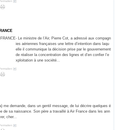
Permalien [
#
]
FRANCE
- Le ministre de l’Air, Pierre Cot, a adressé aux compagn
ies aériennes françaises une lettre d’intention dans laqu
elle il communique la décision prise par le gouvernement
de réaliser la concentration des lignes et d’en confier l’e
xploitation à une société...
Permalien [
#
]
) me demande, dans un gentil message, de lui décrire quelques é
de sa naissance. Son père a travaillé à Air France dans les ann
er, cher...
Permalien [
#
]