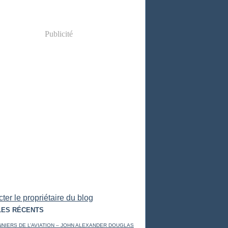
Publicité
ter le propriétaire du blog
LES RÉCENTS
NNIERS DE L’AVIATION – JOHN ALEXANDER DOUGLAS