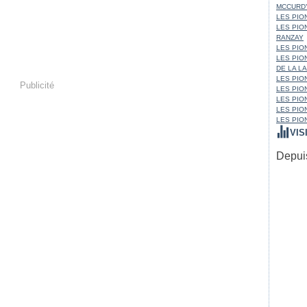
MCCURD
LES PION
LES PIO
RANZAY
LES PION
LES PIO
DE LA L
LES PION
Publicité
LES PIO
LES PIO
LES PIO
LES PIO
VIS
Depuis