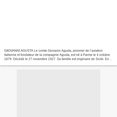
GIIOVANNI AGUSTA Le comte Giovanni Agusta, pionnier de l’aviation
italienne et fondateur de la compagnie Agusta, est né à Parme le 4 octobre
1879. Décédé le 27 novembre 1927. Sa famille est originaire de Sicile. En
1907, Giovanni Agusta a construit son...