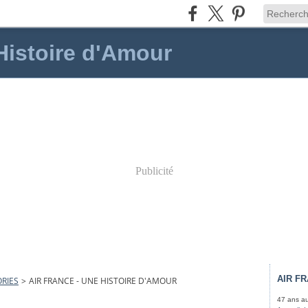
 Histoire d'Amour
Publicité
AIR F
RIES
>
AIR FRANCE - UNE HISTOIRE D'AMOUR
47 ans au