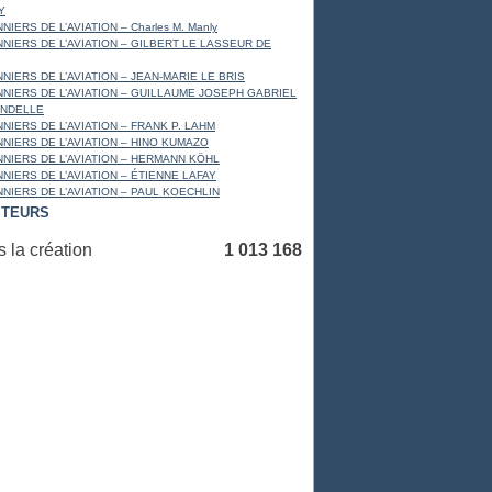
Y
NIERS DE L’AVIATION – Charles M. Manly
NNIERS DE L’AVIATION – GILBERT LE LASSEUR DE
NIERS DE L’AVIATION – JEAN-MARIE LE BRIS
NNIERS DE L’AVIATION – GUILLAUME JOSEPH GABRIEL
ANDELLE
NIERS DE L’AVIATION – FRANK P. LAHM
NNIERS DE L’AVIATION – HINO KUMAZO
NNIERS DE L’AVIATION – HERMANN KÖHL
NNIERS DE L’AVIATION – ÉTIENNE LAFAY
NNIERS DE L’AVIATION – PAUL KOECHLIN
ITEURS
 la création
1 013 168