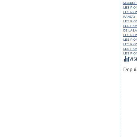
MCCURD
LES PION
LES PIO
RANZAY
LES PION
LES PIO
DE LA L
LES PION
LES PIO
LES PIO
LES PIO
LES PIO
VIS
Depuis