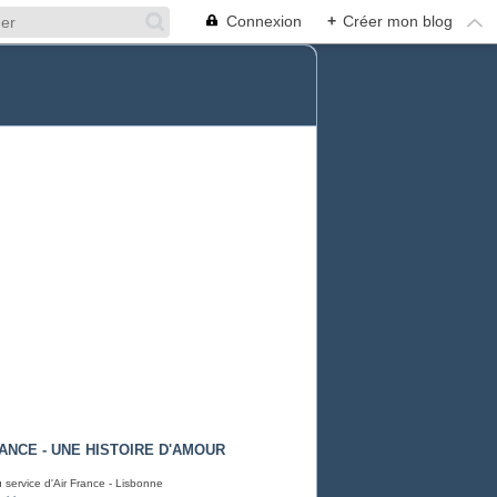
Connexion
+
Créer mon blog
RANCE - UNE HISTOIRE D'AMOUR
 service d'Air France - Lisbonne